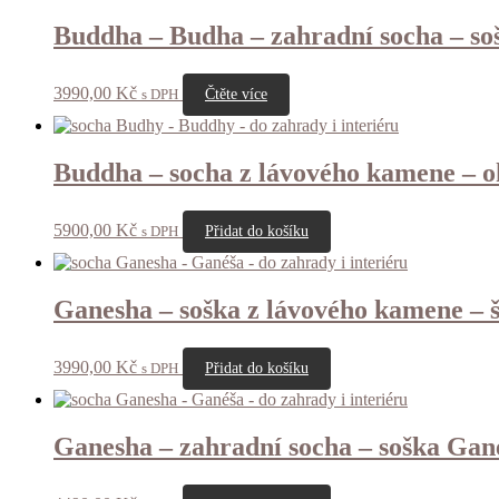
Buddha – Budha – zahradní socha – so
3990,00
Kč
s DPH
Čtěte více
Buddha – socha z lávového kamene – o
5900,00
Kč
s DPH
Přidat do košíku
Ganesha – soška z lávového kamene – 
3990,00
Kč
s DPH
Přidat do košíku
Ganesha – zahradní socha – soška Gan