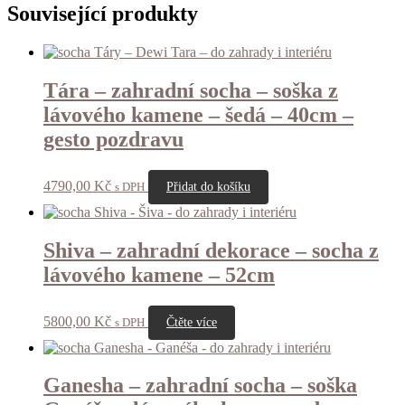
Související produkty
Tára – zahradní socha – soška z
lávového kamene – šedá – 40cm –
gesto pozdravu
4790,00
Kč
s DPH
Přidat do košíku
Shiva – zahradní dekorace – socha z
lávového kamene – 52cm
5800,00
Kč
s DPH
Čtěte více
Ganesha – zahradní socha – soška